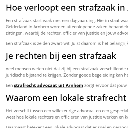
Hoe verloopt een strafzaak i
Een strafzaak start vaak met een dagvaarding. Hierin staat wa
Gelderland in Arnhem worden uiteenlopende zaken behandeld: 
zittingen, waarbij de rechter, officier van justitie en jouw advo
Een strafzaak is zelden zwart-wit. Juist daarom is het belangr
Je rechten bij een strafzaak
Veel mensen weten niet dat zij bij een strafzaak verschillende
juridische bijstand te krijgen. Zonder goede begeleiding kan he
Een
strafrecht advocaat uit Arnhem
zorgt ervoor dat jouw 
Waarom een lokale strafrecht
Het verschil tussen een willekeurige advocaat en een gespecia
weet hoe lokale rechters en officieren van justitie werken en 
Daarnaast betekent een lokale advocaat dat er snel en persoonl