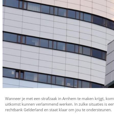
Wanneer je met een strafzaak in Arnhem te maken krijgt, komt
uitkomst kunnen verlammend werken. In zulke situaties is ee
rechtbank Gelderland en staat klaar om jou te ondersteunen.