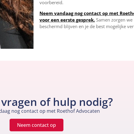
voorbereid.
Neem vandaag nog contact op met Roeth
voor een eerste gesprek.
Samen zorgen we e
beschermd blijven en je de best mogelijke verd
 vragen of hulp nodig?
ag nog contact op met Roethof Advocaten
Neem contact op