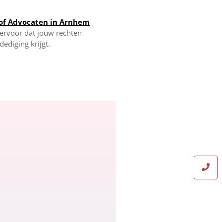
of Advocaten in Arnhem
rvoor dat jouw rechten
ediging krijgt.