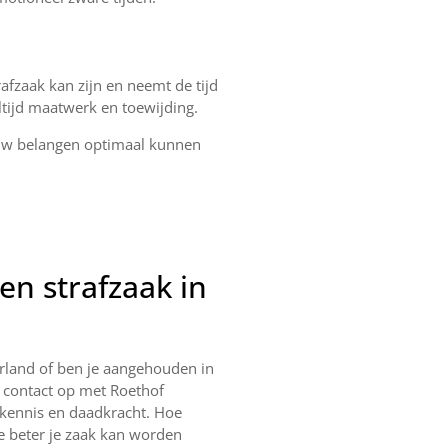
afzaak kan zijn en neemt de tijd
altijd maatwerk en toewijding.
jouw belangen optimaal kunnen
een strafzaak in
rland of ben je aangehouden in
 contact op met Roethof
 kennis en daadkracht. Hoe
e beter je zaak kan worden