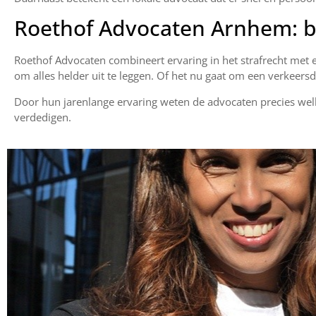
Roethof Advocaten Arnhem: b
Roethof Advocaten combineert ervaring in het strafrecht met e
om alles helder uit te leggen. Of het nu gaat om een verkeersde
Door hun jarenlange ervaring weten de advocaten precies welk
verdedigen.