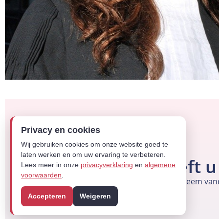
Privacy en cookies
Wij gebruiken cookies om onze website goed te
laten werken en om uw ervaring te verbeteren.
Heeft u
Lees meer in onze
privacyverklaring
en
algemene
voorwaarden
.
Neem vanda
Accepteren
Weigeren